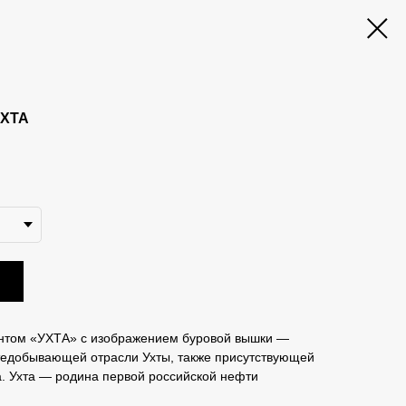
УХТА
интом «УХТА» с изображением буровой вышки —
едобывающей отрасли Ухты, также присутствующей
а. Ухта — родина первой российской нефти