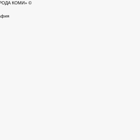
ОРОДА КОМИ» ©
афия