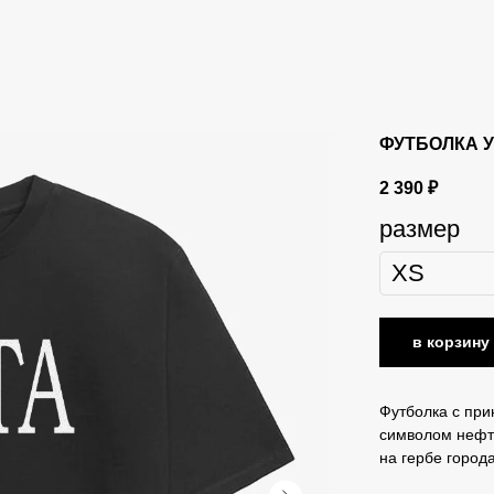
ФУТБОЛКА 
2 390
₽
размер
в корзину
Футболка с пр
символом нефт
на гербе город