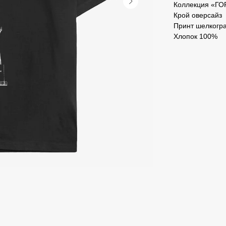
Коллекция «Г
Крой оверсайз
Принт шелкогр
Хлопок 100%