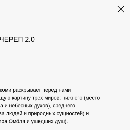
ЧЕРЕП 2.0
коми раскрывает перед нами
ую картину трех миров: нижнего (место
а и небесных духов), среднего
ва людей и природных сущностей) и
ира Омӧля и ушедших душ).