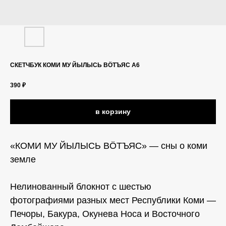
СКЕТЧБУК КОМИ МУ ЙЫЛЫСЬ ВӦТЪЯС А6
390
₽
в корзину
«КОМИ МУ ЙЫЛЫСЬ ВӦТЪЯС» — сны о коми
земле
Нелинованный блокнот с шестью
фотографиями разных мест Республики Коми —
Печоры, Бакура, Окунева Носа и Восточного