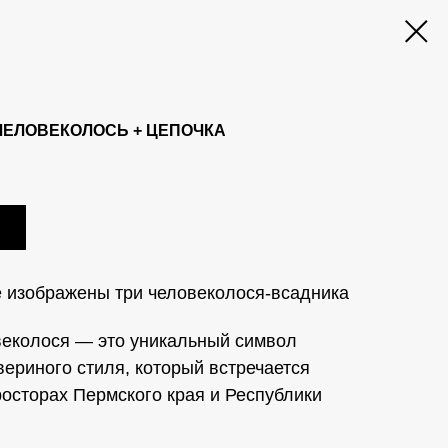
ЧЕЛОВЕКОЛОСЬ + ЦЕПОЧКА
 изображены три человеколося-всадника
веколося — это уникальный символ
вериного стиля, который встречается
росторах Пермского края и Республики