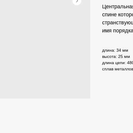
Центральная
спине котор
странствую
имя порядка
длина: 34 мм
высота: 25 мм
длина цепи: 48
сплав металло