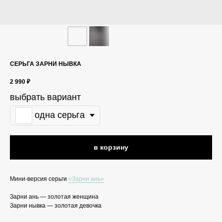
СЕРЬГА ЗАРНИ НЫВКА
2 990
₽
выбрать вариант
одна серьга
в корзину
Мини-версия серьги
«Зарни ань»
Зарни ань — золотая женщина
Зарни нывка — золотая девочка