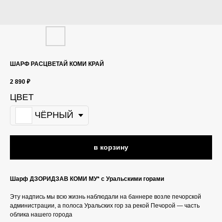
ШАРФ РАСЦВЕТАЙ КОМИ КРАЙ
2 890
₽
ЦВЕТ
ЧЁРНЫЙ
в корзину
Шарф ДЗОРИДЗАВ КОМИ МУ* с Уральскими горами
Эту надпись мы всю жизнь наблюдали на баннере возле печорской
администрации, а полоса Уральских гор за рекой Печорой — часть
облика нашего города