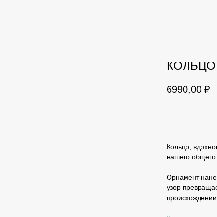
КОЛЬЦО
6990,00
₽
в корзину
Кольцо, вдохно
нашего общего 
Орнамент нанес
узор превраща
происхождении 