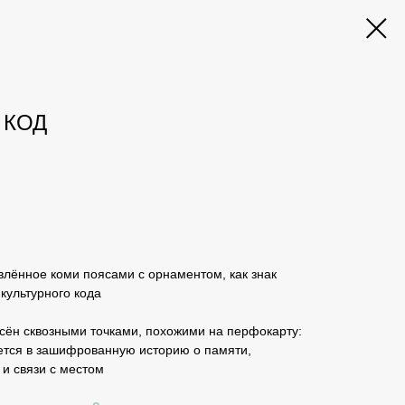
 КОД
влённое коми поясами с орнаментом, как знак
культурного кода
ён сквозными точками, похожими на перфокарту:
ется в зашифрованную историю о памяти,
и связи с местом